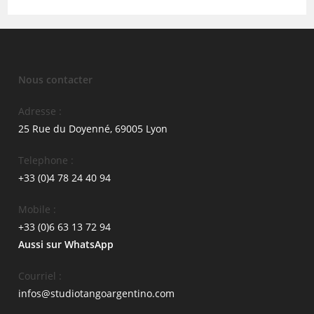
Nous contacter
Adresse :
25 Rue du Doyenné, 69005 Lyon
Telephone :
+33 (0)4 78 24 40 94
Mobile :
+33 (0)6 63 13 72 94
Aussi sur WhatsApp
Courriel :
infos@studiotangoargentino.com