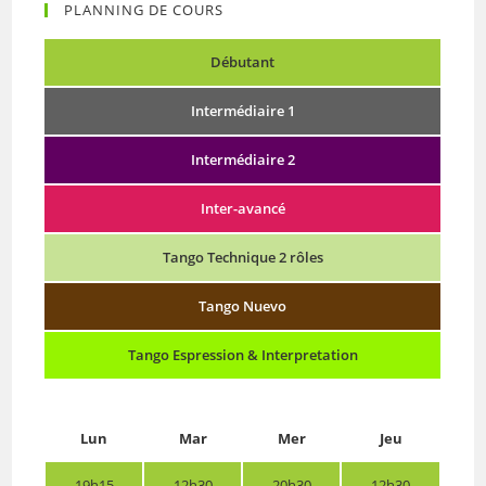
PLANNING DE COURS
Débutant
Intermédiaire 1
Intermédiaire 2
Inter-avancé
Tango Technique 2 rôles
Tango Nuevo
Tango Espression & Interpretation
Lun
Mar
Mer
Jeu
19h15
12h30
20h30
12h30