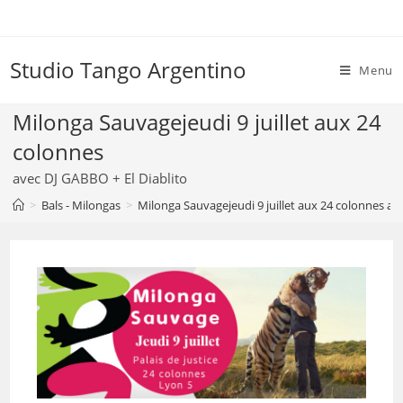
Skip
to
content
Studio Tango Argentino
Menu
Milonga Sauvagejeudi 9 juillet aux 24
colonnes
avec DJ GABBO + El Diablito
>
Bals - Milongas
>
Milonga Sauvagejeudi 9 juillet aux 24 colonnes av