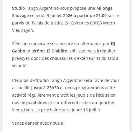
Studio Tango Argentino vous propose une
Milonga
Sauvage
ce jeudi 9
juillet 2026 à partir de 21:00
sur le
parvis du Palais de Justice 24 Colonnes 69005 Metro
Vieux Lyon.
Sélection musicale sera assuré en alternance par
DJ
Gabbo
et
Jérôme El Diablito
, sol lisse mais irrégulier
prévoyez donc des chaussures d’extérieur et du talc à
volonté.
L’Equipe de Studio Tango Argentino sera ravie de vous
accueillir
jusqu’à 23h30
et nous programmons cette
activité régulièrement plutôt les jeudis de l’été selon
nos disponibilités et sur différents sites du quartier
Vieux Lyon. La prochaine sera jeudi 16 juillet
Venez danser avec nous !!!