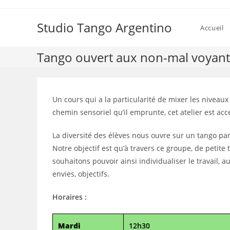
Skip
to
Studio Tango Argentino
Accueil
content
Tango ouvert aux non-mal voyant
Un cours qui a la particularité de mixer les niveau
chemin sensoriel qu’il emprunte, cet atelier est a
La diversité des élèves nous ouvre sur un tango par
Notre objectif est qu’à travers ce groupe, de petit
souhaitons pouvoir ainsi individualiser le travail, a
envies, objectifs.
Horaires :
Mardi
12h30