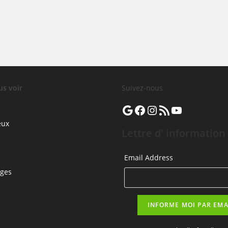
us voir
Suivez-nous
Google
Facebook
Instagram
Flux RSS
YouTube
eux
Lettre d' information
Email Address
rges