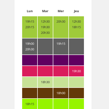
Lun
Mar
Mer
Jeu
19h15
12h30
20h30
12h30
20h15
19h30
18h15
20h30
19h00
19h15
20h30
19h30
18h30
18h00
18h15