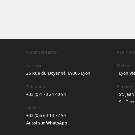
Nous contacter
Venir no
Adresse :
Métro :
25 Rue du Doyenné, 69005 Lyon
Lyon Vi
Telephone :
Parking :
+33 (0)4 78 24 40 94
St. Jean
St. Geo
Mobile :
+33 (0)6 63 13 72 94
Aussi sur WhatsApp