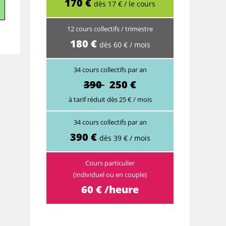
170 €
dès 17 € / le cours
12 cours collectifs / trimestre
180 €
dès 60 € / mois
34 cours collectifs par an
390
250 €
à tarif réduit dès 25 € / mois
34 cours collectifs par an
390 €
dès 39 € / mois
Cours particulier
(individuel ou en couple)
60 € /heure