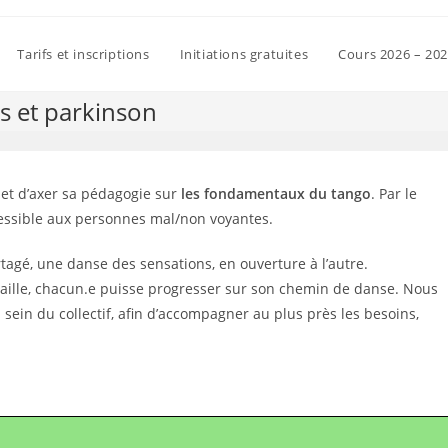
Tarifs et inscriptions
Initiations gratuites
Cours 2026 – 20
s et parkinson
x et d’axer sa pédagogie sur
les fondamentaux du tango
. Par le
ccessible aux personnes mal/non voyantes.
tagé, une danse des sensations, en ouverture à l’autre.
e taille, chacun.e puisse progresser sur son chemin de danse. Nous
u sein du collectif, afin d’accompagner au plus près les besoins,