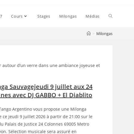
27
Cours
Stages
Milongas
Médias
>
Milongas
rer autour d’un verre dans une ambiance joyeuse et
ga Sauvagejeudi 9 juillet aux 24
nes avec DJ GABBO + El Diablito
Tango Argentino vous propose une Milonga
 ce jeudi 9 juillet 2026 à partir de 21:00 sur le
du Palais de Justice 24 Colonnes 69005 Metro
yon. Sélection musicale sera assuré en