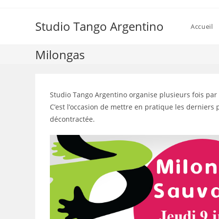
Skip
to
Studio Tango Argentino
Accueil
content
Milongas
Studio Tango Argentino organise plusieurs fois par
C’est l’occasion de mettre en pratique les dernier
décontractée.