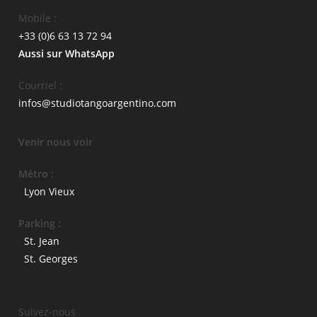
Mobile :
+33 (0)6 63 13 72 94
Aussi sur WhatsApp
Courriel :
infos@studiotangoargentino.com
Venir nous voir
Métro :
Lyon Vieux
Parking :
St. Jean
St. Georges
Suivez-nous