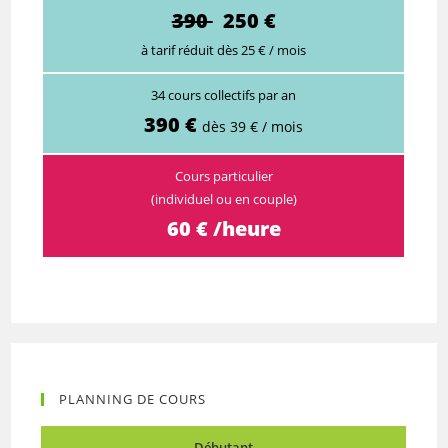
390
250 €
à tarif réduit dès 25 € / mois
34 cours collectifs par an
390 €
dès 39 € / mois
Cours particulier
(individuel ou en couple)
60 € /heure
PLANNING DE COURS
Débutant