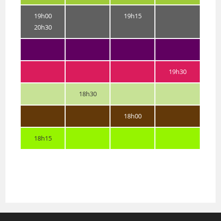
19h00
19h15
20h30
19h30
18h30
18h00
18h15