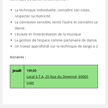
La technique individuelle, connaître son corps,
respecter sa motricité.
La connexion sensible, sentir l’autre et connaître sa
danse.
L’écoute et l’interprétation de la musique
La gestion de l’espace comme partenaire de danse,
Un travail approfondi sur la technique de tango à 2
Horaires :
Jeudi
19h30
Local S.T.A, 25 Rue du Doyenné, 69005
Lyon