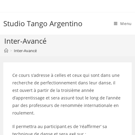
Skip
to
content
Studio Tango Argentino
Menu
Inter-Avancé
>
Inter-Avancé
Ce cours s’adresse à celles et ceux qui sont dans une
recherche de perfectionnement dans leur danse, il
est ouvert à partir de la troisième année
d’apprentissage et sera assuré tout le long de l’année
par des professeurs de renommée internationale en
roulement.
Il permettra au participant.es de ’réaffirmer’ sa
technique de danse et sera axé sur :