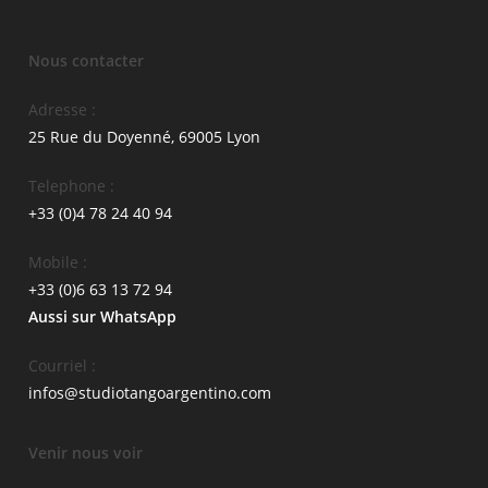
Nous contacter
Adresse :
25 Rue du Doyenné, 69005 Lyon
Telephone :
+33 (0)4 78 24 40 94
Mobile :
+33 (0)6 63 13 72 94
Aussi sur WhatsApp
Courriel :
infos@studiotangoargentino.com
Venir nous voir