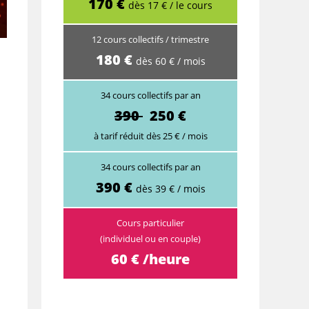
170 €
dès 17 € / le cours
12 cours collectifs / trimestre
180 €
dès 60 € / mois
34 cours collectifs par an
390
250 €
à tarif réduit dès 25 € / mois
34 cours collectifs par an
390 €
dès 39 € / mois
Cours particulier
(individuel ou en couple)
60 € /heure