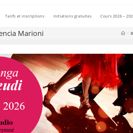
Tarifs et inscriptions
Initiations gratuites
Cours 2026 – 20
encia Marioni
>
B