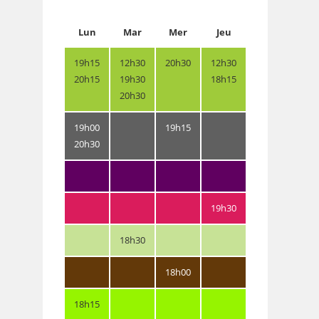
Lun
Mar
Mer
Jeu
19h15
12h30
20h30
12h30
20h15
19h30
18h15
20h30
19h00
19h15
20h30
19h30
18h30
18h00
18h15