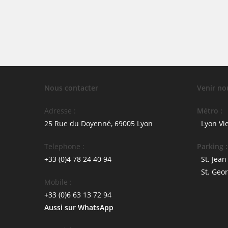
Nous contacter
Venir no
Adresse :
Métro :
25 Rue du Doyenné, 69005 Lyon
Lyon Vi
Telephone :
Parking :
+33 (0)4 78 24 40 94
St. Jean
St. Geo
Mobile :
+33 (0)6 63 13 72 94
Aussi sur WhatsApp