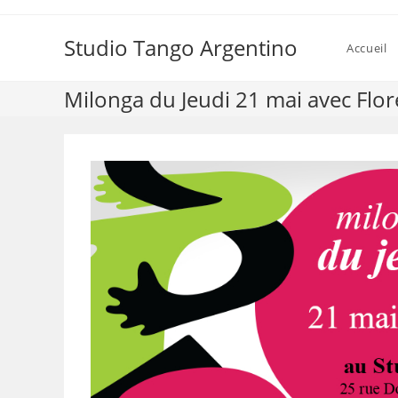
Skip
to
Studio Tango Argentino
Accueil
content
Milonga du Jeudi 21 mai avec Flor