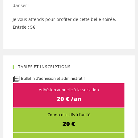
danser !
Je vous attends pour profiter de cette belle soirée.
Entrée : 5€
TARIFS ET INSCRIPTIONS
Bulletin d’adhésion et administratif
Adhésion annuelle à l’association
20 € /an
Cours collectifs à l'unité
20 €