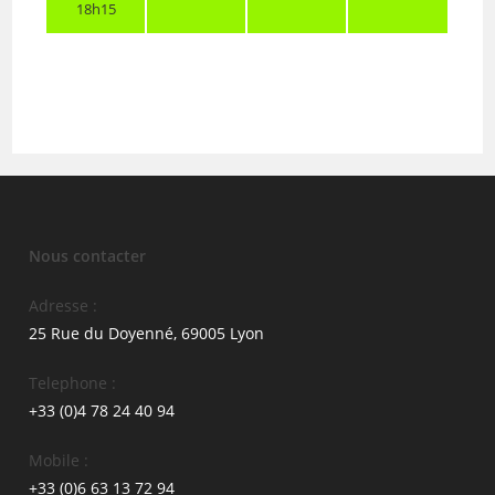
18h15
Nous contacter
Adresse :
25 Rue du Doyenné, 69005 Lyon
Telephone :
+33 (0)4 78 24 40 94
Mobile :
+33 (0)6 63 13 72 94