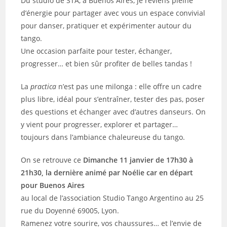
Du studio de STA, à Buenos Aires, je reviens pleine
d’énergie pour partager avec vous un espace convivial
pour danser, pratiquer et expérimenter autour du
tango.
Une occasion parfaite pour tester, échanger,
progresser… et bien sûr profiter de belles tandas !
La
practica
n’est pas une milonga : elle offre un cadre
plus libre, idéal pour s’entraîner, tester des pas, poser
des questions et échanger avec d’autres danseurs. On
y vient pour progresser, explorer et partager…
toujours dans l’ambiance chaleureuse du tango.
On se retrouve ce
Dimanche 11 janvier de 17h30 à
21h30, la dernière animé par Noélie car en départ
pour Buenos Aires
au local de l’association Studio Tango Argentino au 25
rue du Doyenné 69005, Lyon.
Ramenez votre sourire, vos chaussures… et l’envie de