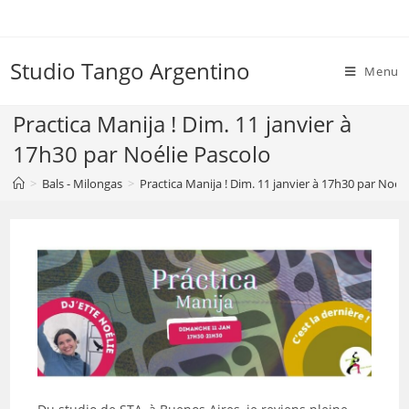
Skip
to
content
Studio Tango Argentino
Menu
Practica Manija ! Dim. 11 janvier à
17h30 par Noélie Pascolo
>
Bals - Milongas
>
Practica Manija ! Dim. 11 janvier à 17h30 par Noél