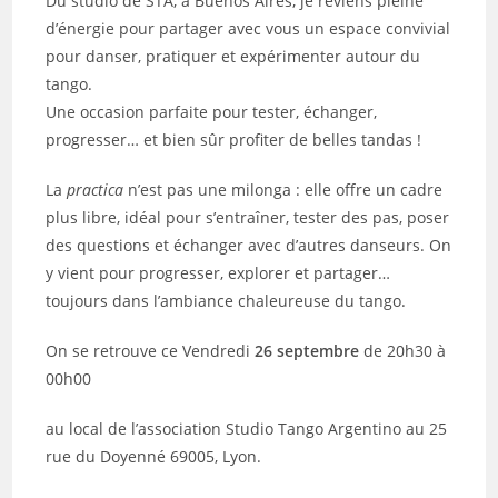
Du studio de STA, à Buenos Aires, je reviens pleine
d’énergie pour partager avec vous un espace convivial
pour danser, pratiquer et expérimenter autour du
tango.
Une occasion parfaite pour tester, échanger,
progresser… et bien sûr profiter de belles tandas !
La
practica
n’est pas une milonga : elle offre un cadre
plus libre, idéal pour s’entraîner, tester des pas, poser
des questions et échanger avec d’autres danseurs. On
y vient pour progresser, explorer et partager…
toujours dans l’ambiance chaleureuse du tango.
On se retrouve ce Vendredi
26 septembre
de 20h30 à
00h00
au local de l’association Studio Tango Argentino au 25
rue du Doyenné 69005, Lyon.