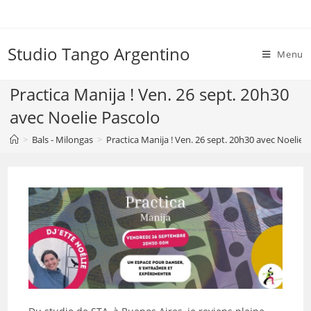
Skip
to
content
Studio Tango Argentino
Menu
Practica Manija ! Ven. 26 sept. 20h30
avec Noelie Pascolo
>
Bals - Milongas
>
Practica Manija ! Ven. 26 sept. 20h30 avec Noelie 