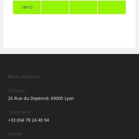
18h15
Nous contacter
Adresse :
25 Rue du Doyenné, 69005 Lyon
Telephone :
+33 (0)4 78 24 40 94
Mobile :