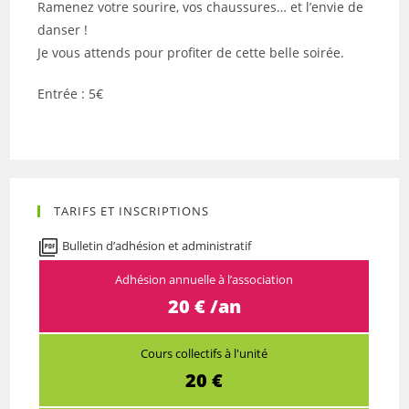
Ramenez votre sourire, vos chaussures… et l’envie de
danser !
Je vous attends pour profiter de cette belle soirée.
Entrée : 5€
TARIFS ET INSCRIPTIONS
Bulletin d’adhésion et administratif
Adhésion annuelle à l’association
20 € /an
Cours collectifs à l'unité
20 €