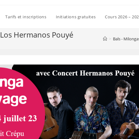
Tarifs et inscriptions
Initiations gratuites
Cours 2026 – 20
e Los Hermanos Pouyé
>
Bals - Milonga