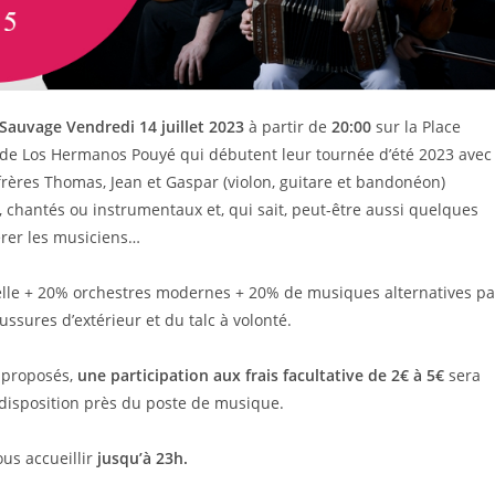
 Sauvage
Vendredi 14 juillet 2023
à partir de
20:00
sur la Place
 de Los Hermanos Pouyé qui débutent leur tournée d’été 2023 avec
frères Thomas, Jean et Gaspar (violon, guitare et bandonéon)
, chantés ou instrumentaux et, qui sait, peut-être aussi quelques
rer les musiciens…
nelle + 20% orchestres modernes + 20% de musiques alternatives pa
ussures d’extérieur et du talc à volonté.
t proposés,
une participation aux frais facultative de 2€ à 5€
sera
 disposition près du poste de musique.
us accueillir
jusqu’à 23h.