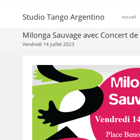
Skip
to
Studio Tango Argentino
Accueil
content
Milonga Sauvage avec Concert d
Vendredi 14 juillet 2023