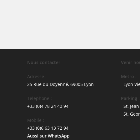
Nous contacter
Venir no
Adresse :
Métro :
25 Rue du Doyenné, 69005 Lyon
Lyon Vi
Telephone :
Parking :
+33 (0)4 78 24 40 94
St. Jean
St. Geo
Mobile :
+33 (0)6 63 13 72 94
Aussi sur WhatsApp