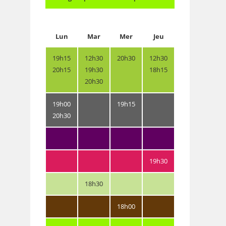
Lun
Mar
Mer
Jeu
19h15
12h30
20h30
12h30
20h15
19h30
18h15
20h30
19h00
19h15
20h30
19h30
18h30
18h00