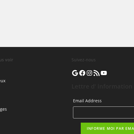
us voir
Suivez-nous
Google
Facebook
Instagram
Flux RSS
YouTube
eux
Lettre d' information
Email Address
rges