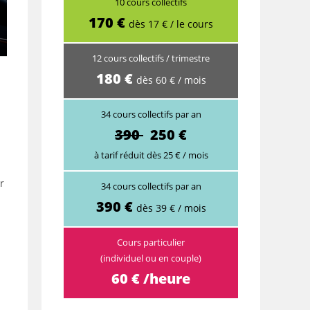
10 cours collectifs
170 €
dès 17 € / le cours
12 cours collectifs / trimestre
180 €
dès 60 € / mois
34 cours collectifs par an
390
250 €
à tarif réduit dès 25 € / mois
r
34 cours collectifs par an
390 €
dès 39 € / mois
Cours particulier
(individuel ou en couple)
60 € /heure