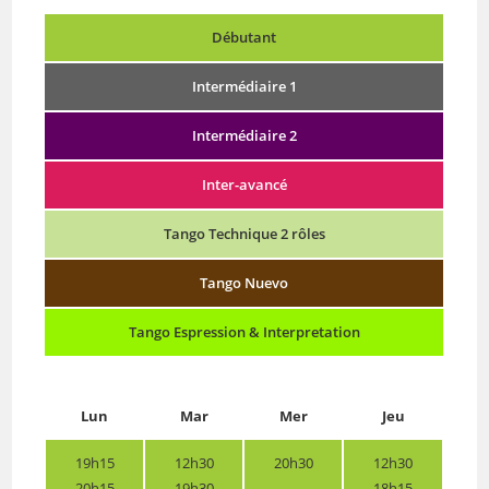
Débutant
Intermédiaire 1
Intermédiaire 2
Inter-avancé
Tango Technique 2 rôles
Tango Nuevo
Tango Espression & Interpretation
Lun
Mar
Mer
Jeu
19h15
12h30
20h30
12h30
20h15
19h30
18h15