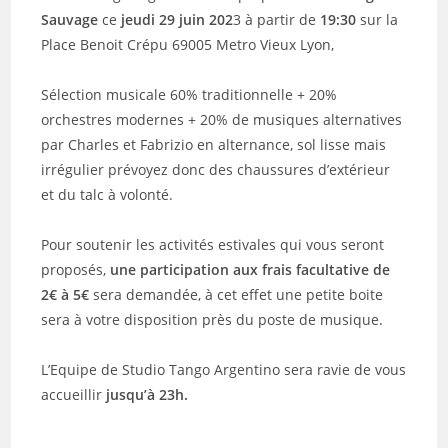
Sauvage
ce
jeudi 29 juin 202
3 à partir de
19:30
sur la
Place Benoit Crépu 69005 Metro Vieux Lyon,
Sélection musicale 60% traditionnelle + 20%
orchestres modernes + 20% de musiques alternatives
par Charles et Fabrizio en alternance, sol lisse mais
irrégulier prévoyez donc des chaussures d’extérieur
et du talc à volonté.
Pour soutenir les activités estivales qui vous seront
proposés,
une participation aux frais facultative de
2€ à 5€
sera demandée, à cet effet une petite boite
sera à votre disposition près du poste de musique.
L’Equipe de Studio Tango Argentino sera ravie de vous
accueillir
jusqu’à 23h.