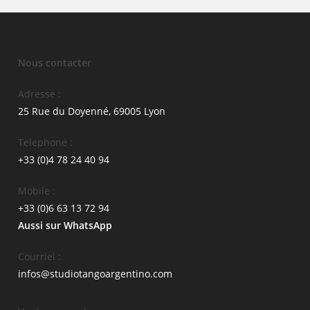
Nous contacter
Adresse :
25 Rue du Doyenné, 69005 Lyon
Telephone :
+33 (0)4 78 24 40 94
Mobile :
+33 (0)6 63 13 72 94
Aussi sur WhatsApp
Courriel :
infos@studiotangoargentino.com