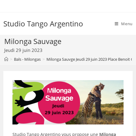
Skip
to
content
Studio Tango Argentino
Menu
Milonga Sauvage
Jeudi 29 juin 2023
>
Bals - Milongas
>
Milonga Sauvge Jeudi 29 juin 2023 Place Benoit Cr
Studio Tango Argentino vous propose une
Milonga