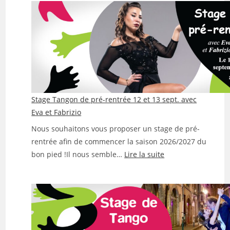
Stage Tangon de pré-rentrée 12 et 13 sept. avec
Eva et Fabrizio
Nous souhaitons vous proposer un stage de pré-
rentrée afin de commencer la saison 2026/2027 du
:
bon pied !Il nous semble…
Lire la suite
Stage
Tangon
de
pré-
rentrée