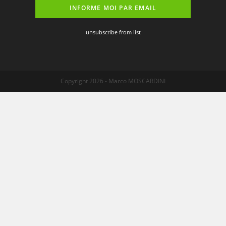
unsubscribe from list
Copyright 2026 - Marco MOSCARDINI