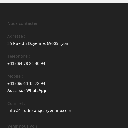
Nous contacter
Adresse :
25 Rue du Doyenné, 69005 Lyon
Telephone :
+33 (0)4 78 24 40 94
Mobile :
+33 (0)6 63 13 72 94
Aussi sur WhatsApp
Courriel :
infos@studiotangoargentino.com
Venir nous voir