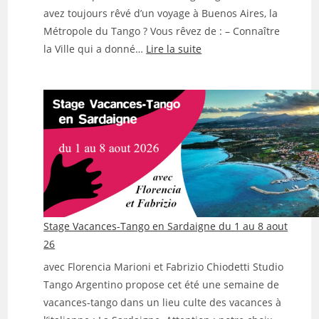
avez toujours rêvé d’un voyage à Buenos Aires, la
Métropole du Tango ? Vous rêvez de : – Connaître
:
la Ville qui a donné…
Lire la suite
Voyage-
Séjour
Tango
à
Buenos
Aires
du
13 au
27 Février 2027
Stage Vacances-Tango en Sardaigne du 1 au 8 aout
26
avec Florencia Marioni et Fabrizio Chiodetti Studio
Tango Argentino propose cet été une semaine de
vacances-tango dans un lieu culte des vacances à