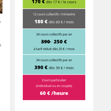
170 €
dès 17 € / le cours
12 cours collectifs / trimestre
180 €
e
dès 60 € / mois
34 cours collectifs par an
390
250 €
t
à tarif réduit dès 25 € / mois
34 cours collectifs par an
390 €
dès 39 € / mois
Cours particulier
(individuel ou en couple)
60 € /heure
e