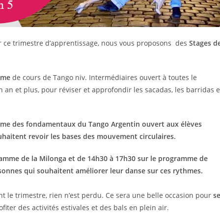
 ce trimestre d’apprentissage, nous vous proposons des
Stages d
mme
de cours de Tango niv. Intermédiaires ouvert à toutes le
n et plus, pour réviser et approfondir les sacadas, les barridas e
ramme des fondamentaux du Tango Argentin ouvert aux élèves
haitent revoir les bases des mouvement circulaires.
gramme de la Milonga et de 14h30 à 17h30 sur le programme de
rsonnes qui souhaitent améliorer leur danse sur ces rythmes.
le trimestre, rien n’est perdu. Ce sera une belle occasion pour
s
iter des activités estivales et des bals en plein air.