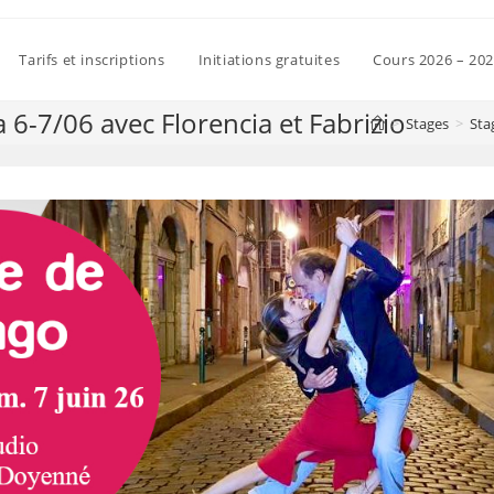
Tarifs et inscriptions
Initiations gratuites
Cours 2026 – 20
 6-7/06 avec Florencia et Fabrizio
>
Stages
>
Sta