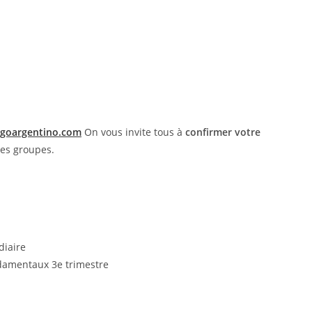
ngoargentino.com
On vous invite tous à
confirmer votre
es groupes.
diaire
ndamentaux 3e trimestre