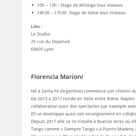
10h – 13h : Stage de Milonga tous niveaux
14h30 – 17h30 Stage de Valse tous niveaux
Lieu :
Le Studio
25 rue du Doyenné
69005 Lyon
Florencia Marioni
Né à Santa Fé (Argentine) commence son chemin dans
De 2013 à 2017 reside en Italie entre Rome, Naples e
collaboration pour des spectacles par exemple ave
Ell »e developpe aussi son enseignement en collabo
Depuis 2017 elle se re-installe à Buenos Aires où el
Tango comme « Siempre Tango » à Puerto Madero, in