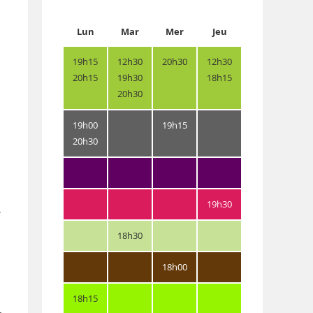
Lun
Mar
Mer
Jeu
19h15
12h30
20h30
12h30
20h15
19h30
18h15
20h30
19h00
19h15
20h30
19h30
.
18h30
18h00
18h15