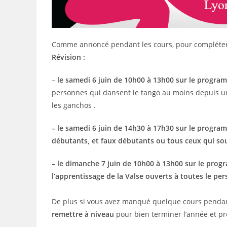
Comme annoncé pendant les cours, pour compléter
Révision :
–
le samedi 6 juin de 10h00 à 13h00 sur le progra
personnes qui dansent le tango au moins depuis un a
les ganchos .
– le samedi 6 juin de 14h30 à 17h30 sur le prog
débutants, et faux débutants ou tous ceux qui sou
– le dimanche 7 juin de 10h00 à 13h00 sur le pro
l’apprentissage de la Valse ouverts à toutes le pe
De plus si vous avez manqué quelque cours pendant 
remettre à niveau
pour bien terminer l’année et prof