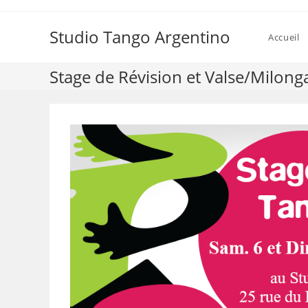
Skip
to
Studio Tango Argentino
Accueil
content
Stage de Révision et Valse/Milonga