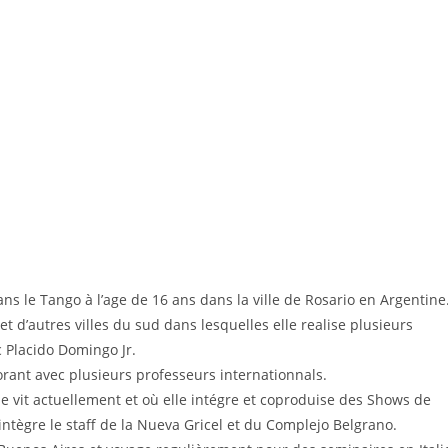
 le Tango à l’age de 16 ans dans la ville de Rosario en Argentine
t d’autres villes du sud dans lesquelles elle realise plusieurs
c Placido Domingo Jr.
rant avec plusieurs professeurs internationnals.
le vit actuellement et où elle intégre et coproduise des Shows de
tègre le staff de la Nueva Gricel et du Complejo Belgrano.