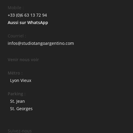
Mobile :
+33 (0)6 63 13 72 94
Aussi sur WhatsApp
Courriel :
infos@studiotangoargentino.com
Venir nous voir
Métro :
Lyon Vieux
Parking :
St. Jean
St. Georges
Suivez-nous