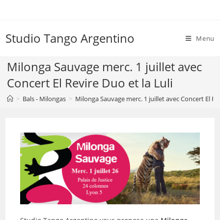
Skip
to
content
Studio Tango Argentino
Menu
Milonga Sauvage merc. 1 juillet avec
Concert El Revire Duo et la Luli
>
Bals - Milongas
>
Milonga Sauvage merc. 1 juillet avec Concert El Rev