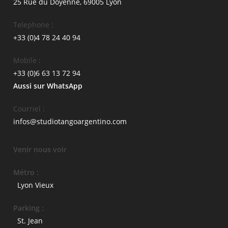
25 Rue du Doyenné, 69005 Lyon
Telephone :
+33 (0)4 78 24 40 94
Mobile :
+33 (0)6 63 13 72 94
Aussi sur WhatsApp
Courriel :
infos@studiotangoargentino.com
Venir nous voir
Métro :
Lyon Vieux
Parking :
St. Jean