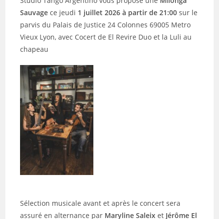
Studio Tango Argentino vous propose une
Milonga
Sauvage
ce jeudi
1 juillet 2026 à partir de 21:00
sur le
parvis du Palais de Justice 24 Colonnes 69005 Metro
Vieux Lyon, avec Cocert de El Revire Duo et la Luli au
chapeau
Sélection musicale avant et après le concert sera
assuré en alternance par
Maryline Saleix
et
Jérôme El