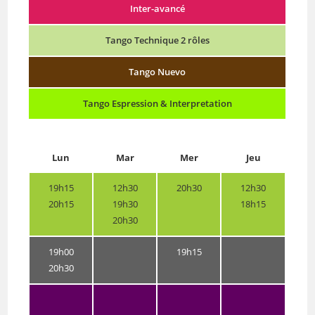
Inter-avancé
Tango Technique 2 rôles
Tango Nuevo
Tango Espression & Interpretation
Lun
Mar
Mer
Jeu
19h15
12h30
20h30
12h30
20h15
19h30
18h15
20h30
19h00
19h15
20h30