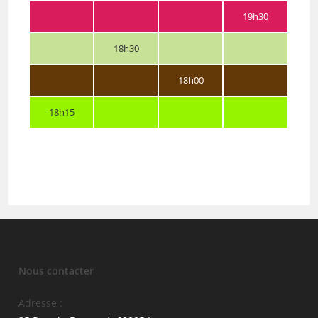
19h30
18h30
18h00
18h15
Nous contacter
Adresse :