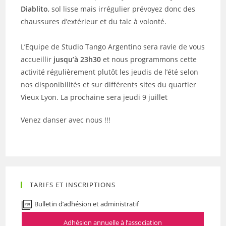
Diablito
, sol lisse mais irrégulier prévoyez donc des
chaussures d’extérieur et du talc à volonté.
L’Equipe de Studio Tango Argentino sera ravie de vous
accueillir
jusqu’à 23h30
et nous programmons cette
activité régulièrement plutôt les jeudis de l’été selon
nos disponibilités et sur différents sites du quartier
Vieux Lyon. La prochaine sera jeudi 9 juillet
Venez danser avec nous !!!
TARIFS ET INSCRIPTIONS
Bulletin d’adhésion et administratif
Adhésion annuelle à l’association