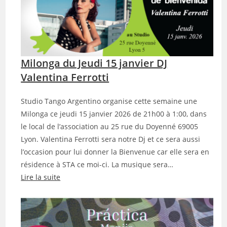
Milonga du Jeudi 15 janvier DJ
Valentina Ferrotti
Studio Tango Argentino organise cette semaine une
Milonga ce jeudi 15 janvier 2026 de 21h00 à 1:00, dans
le local de l’association au 25 rue du Doyenné 69005
Lyon. Valentina Ferrotti sera notre Dj et ce sera aussi
l’occasion pour lui donner la Bienvenue car elle sera en
résidence à STA ce moi-ci. La musique sera…
Lire la suite
:
M
i