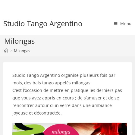
Skip
to
content
Studio Tango Argentino
Menu
Milongas
>
Milongas
Studio Tango Argentino organise plusieurs fois par
mois, des bals tango appelés milongas.
C’est l’occasion de mettre en pratique les derniers pas
que vous avez appris en cours ; de s’amuser et de se
rencontrer autour d’un verre dans une ambiance
joyeuse et décontractée.