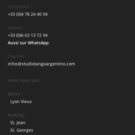
Telephone :
+33 (0)4 78 24 40 94
Mobile :
+33 (0)6 63 13 72 94
Aussi sur WhatsApp
Courriel :
infos@studiotangoargentino.com
Venir nous voir
Métro :
Lyon Vieux
Parking :
St. Jean
St. Georges