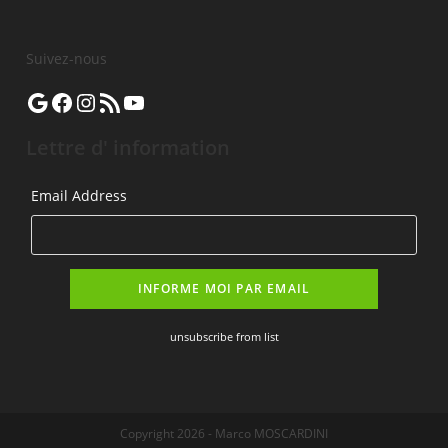
Suivez-nous
Lettre d' information
Email Address
unsubscribe from list
Copyright 2026 - Marco MOSCARDINI